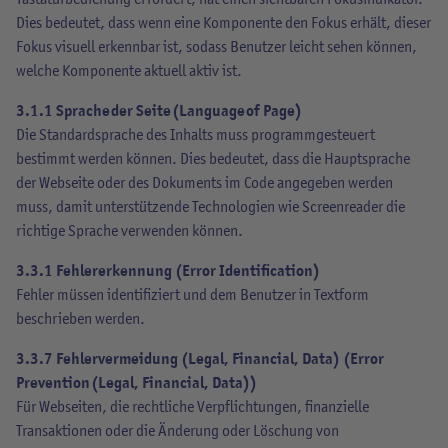
Dies bedeutet, dass wenn eine Komponente den Fokus erhält, dieser
Fokus visuell erkennbar ist, sodass Benutzer leicht sehen können,
welche Komponente aktuell aktiv ist.
3.1.1 Sprache der Seite (Language of Page)
Die Standardsprache des Inhalts muss programmgesteuert
bestimmt werden können. Dies bedeutet, dass die Hauptsprache
der Webseite oder des Dokuments im Code angegeben werden
muss, damit unterstützende Technologien wie Screenreader die
richtige Sprache verwenden können.
3.3.1 Fehlererkennung (Error Identification)
Fehler müssen identifiziert und dem Benutzer in Textform
beschrieben werden.
3.3.7 Fehlervermeidung (Legal, Financial, Data) (Error
Prevention (Legal, Financial, Data))
Für Webseiten, die rechtliche Verpflichtungen, finanzielle
Transaktionen oder die Änderung oder Löschung von