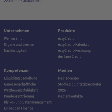
22.05.2026 aktualisiert.
Unternehmen
Produkte
Wer wir sind
easyCredit
Organe und Gremien
easyCredit-Ratenkauf
Nachhaltigkeit
easyCredit-Rechnung
der faire Credit
Kompetenzen
Medien
Liquiditätsbegleitung
Mediencenter
Genossenschaftliche
Studie Liquiditätsbarometer
Wettbewerbsfähigkeit
2025
Kundenzentrierung
Medienkontakte
Risiko- und Datenmanagement
Embedded Finance