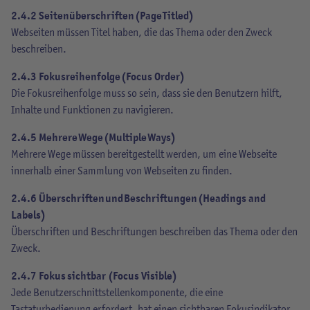
2.4.2 Seitenüberschriften (Page Titled)
Webseiten müssen Titel haben, die das Thema oder den Zweck
beschreiben.
2.4.3 Fokusreihenfolge (Focus Order)
Die Fokusreihenfolge muss so sein, dass sie den Benutzern hilft,
Inhalte und Funktionen zu navigieren.
2.4.5 Mehrere Wege (Multiple Ways)
Mehrere Wege müssen bereitgestellt werden, um eine Webseite
innerhalb einer Sammlung von Webseiten zu finden.
2.4.6 Überschriften und Beschriftungen (Headings and
Labels)
Überschriften und Beschriftungen beschreiben das Thema oder den
Zweck.
2.4.7 Fokus sichtbar (Focus Visible)
Jede Benutzerschnittstellenkomponente, die eine
Tastaturbedienung erfordert, hat einen sichtbaren Fokusindikator.