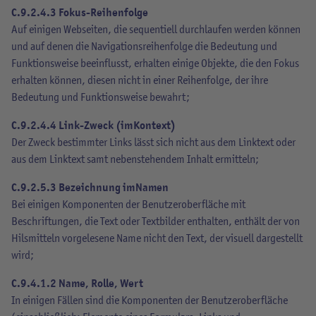
C.9.2.4.3 Fokus-Reihenfolge
Auf einigen Webseiten, die sequentiell durchlaufen werden können
und auf denen die Navigationsreihenfolge die Bedeutung und
Funktionsweise beeinflusst, erhalten einige Objekte, die den Fokus
erhalten können, diesen nicht in einer Reihenfolge, der ihre
Bedeutung und Funktionsweise bewahrt;
C.9.2.4.4 Link-Zweck (im Kontext)
Der Zweck bestimmter Links lässt sich nicht aus dem Linktext oder
aus dem Linktext samt nebenstehendem Inhalt ermitteln;
C.9.2.5.3 Bezeichnung im Namen
Bei einigen Komponenten der Benutzeroberfläche mit
Beschriftungen, die Text oder Textbilder enthalten, enthält der von
Hilsmitteln vorgelesene Name nicht den Text, der visuell dargestellt
wird;
C.9.4.1.2 Name, Rolle, Wert
In einigen Fällen sind die Komponenten der Benutzeroberfläche