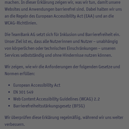
machen. In dieser Erklärung zeigen wir, was wir tun, damit unsere
Websites und Anwendungen barrierefrei sind. Dabei halten wir uns
an die Regeln des European Accessibility Act (EAA) und an die
WCAG-Richtlinien.
Die TeamBank AG setzt sich für Inklusion und Barrierefreiheit ein.
Unser Ziel ist es, dass alle Nutzerinnen und Nutzer – unabhängig
von körperlichen oder technischen Einschränkungen – unseren
Services selbstständig und ohne Hindernisse nutzen können.
Wir zeigen, wie wir die Anforderungen der folgenden Gesetze und
Normen erfüllen:
European Accessibility Act
EN 301 549
Web Content Accessibility Guidelines (WCAG) 2.2
Barrierefreiheitsstärkungsgesetz (BFSG)
Wir überprüfen diese Erklärung regelmäßig, während wir uns weiter
verbessern.