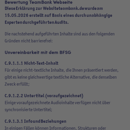
Bewertung TeamBank Webseite
Diese Erklärung zur Website teambank.de wurde am
15.05.2026 erstellt auf Basis eines durch unabhängige
Experten durchgeführten Audits.
Die nachstehend aufgeführten Inhalte sind aus den folgenden
Gründen nicht barrierefrei:
Unvereinbarkeit mit dem BFSG
C.9.1.1.1 Nicht-Text-Inhalt
Für einige nicht-textliche Inhalte, die Ihnen präsentiert werden,
gibt es keine gleichwertige textliche Alternative, die denselben
Zweck erfüllt;
C.9.1.2.2 Untertitel (voraufgezeichnet)
Einige voraufgezeichnete Audioinhalte verfügen nicht über
synchronisierte Untertitel;
C.9.1.3.1 Info und Beziehungen
In einigen Fällen können Informationen, Strukturen oder