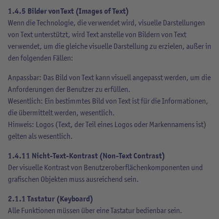
1.4.5 Bilder von Text (Images of Text)
Wenn die Technologie, die verwendet wird, visuelle Darstellungen
von Text unterstützt, wird Text anstelle von Bildern von Text
verwendet, um die gleiche visuelle Darstellung zu erzielen, außer in
den folgenden Fällen:
Anpassbar: Das Bild von Text kann visuell angepasst werden, um die
Anforderungen der Benutzer zu erfüllen.
Wesentlich: Ein bestimmtes Bild von Text ist für die Informationen,
die übermittelt werden, wesentlich.
Hinweis: Logos (Text, der Teil eines Logos oder Markennamens ist)
gelten als wesentlich.
1.4.11 Nicht-Text-Kontrast (Non-Text Contrast)
Der visuelle Kontrast von Benutzeroberflächenkomponenten und
grafischen Objekten muss ausreichend sein.
2.1.1 Tastatur (Keyboard)
Alle Funktionen müssen über eine Tastatur bedienbar sein.