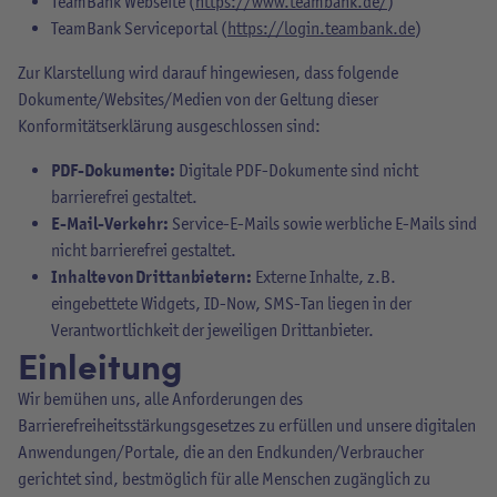
TeamBank Webseite (
https://www.teambank.de/
)
TeamBank Serviceportal (
https://login.teambank.de
)
Zur Klarstellung wird darauf hingewiesen, dass folgende
Dokumente/Websites/Medien von der Geltung dieser
Konformitätserklärung ausgeschlossen sind:
PDF-Dokumente:
Digitale PDF-Dokumente sind nicht
barrierefrei gestaltet.
E-Mail-Verkehr:
Service-E-Mails sowie werbliche E-Mails sind
nicht barrierefrei gestaltet.
Inhalte von Drittanbietern:
Externe Inhalte, z.B.
eingebettete Widgets, ID-Now, SMS-Tan liegen in der
Verantwortlichkeit der jeweiligen Drittanbieter.
Einleitung
Wir bemühen uns, alle Anforderungen des
Barrierefreiheitsstärkungsgesetzes zu erfüllen und unsere digitalen
Anwendungen/Portale, die an den Endkunden/Verbraucher
gerichtet sind, bestmöglich für alle Menschen zugänglich zu