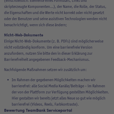
(einschließlich: Elemente eines Formulars, Links und
skripterzeugte Komponenten…), der Name, die Rolle, der Status,
die Eigenschaften und die Werte nicht korrekt oder nicht gesetzt
oder der Benutzer und seine assistiven Technologien werden nicht
benachrichtigt, wenn sich diese ändern;
Nicht-Web-Dokumente
Einige Nicht-Web-Dokumente (z. B. PDFs) sind möglicherweise
nicht vollständig konform. Um eine barrierefreie Version
anzufordern, nutzen Sie bitte den in dieser Erklärung zur
Barrierefreiheit angegebenen Feedback-Mechanismus.
Nachfolgende Maßnahmen setzen wir zusätzlich um:
Im Rahmen der gegebenen Möglichkeiten machen wir
barrierefrei: alle Social Media Kanäle/Beiträge – im Rahmen
der von der Plattform zur Verfügung gestellten Möglichkeiten.
Hier gestalten wir bereits jetzt alles Neue so gut wie möglich
barrierefrei (Videos, Reels, Farbkontraste).
Bewertung TeamBank Serviceportal