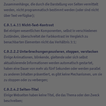
Zusammenhänge, die durch die Darstellung von Seiten vermittelt
werden, nicht programmatisch bestimmt werden (oder sind nicht
über Text verfügbar);
C.9.1.4.11 Nicht-Text-Kontrast
Bei einigen wesentlichen Komponenten, selbst in verschiedenen
Zuständen, überschreitet der Farbkontrast im Vergleich zu
benachbarten Elementen nicht das Verhältnis 3:1;
C.9.2.2.2 Unterbrechungen pausieren, stoppen, verstecken
Einige Animationen, blinkende, gleitende oder sich selbst
aktualisierende Informationen werden automatisch gestartet,
haben eine Dauer von mehr als fünf Sekunden oder werden parallel
zu anderen Inhalten präsentiert, es gibt keine Mechanismen, um sie
zu stoppen oder zu verbergen;
C.9.2.4.2 Seiten-Titel
Einige Webseiten haben keine Titel, die das Thema oder den Zweck
beschreiben;