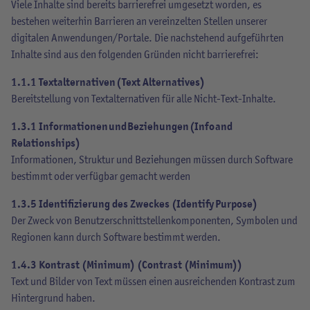
Viele Inhalte sind bereits barrierefrei umgesetzt worden, es
bestehen weiterhin Barrieren an vereinzelten Stellen unserer
digitalen Anwendungen/Portale. Die nachstehend aufgeführten
Inhalte sind aus den folgenden Gründen nicht barrierefrei:
1.1.1 Textalternativen (Text Alternatives)
Bereitstellung von Textalternativen für alle Nicht-Text-Inhalte.
1.3.1 Informationen und Beziehungen (Info and
Relationships)
Informationen, Struktur und Beziehungen müssen durch Software
bestimmt oder verfügbar gemacht werden
1.3.5 Identifizierung des Zweckes (Identify Purpose)
Der Zweck von Benutzerschnittstellenkomponenten, Symbolen und
Regionen kann durch Software bestimmt werden.
1.4.3 Kontrast (Minimum) (Contrast (Minimum))
Text und Bilder von Text müssen einen ausreichenden Kontrast zum
Hintergrund haben.