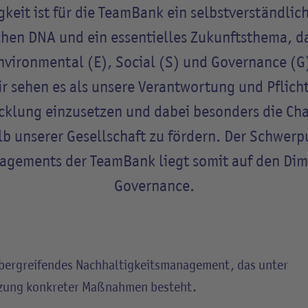
keit ist für die TeamBank ein selbstverständlich
hen DNA und ein essentielles Zukunftsthema, das
nvironmental
(E),
Social
(S) und
Governance
(G)
r sehen es als unsere Verantwortung und Pflicht
cklung einzusetzen und dabei besonders die Ch
lb unserer Gesellschaft zu fördern. Der Schwerp
agements der TeamBank liegt somit auf den Di
Governance.
übergreifendes Nachhaltigkeitsmanagement, das unter
etzung konkreter Maßnahmen besteht.