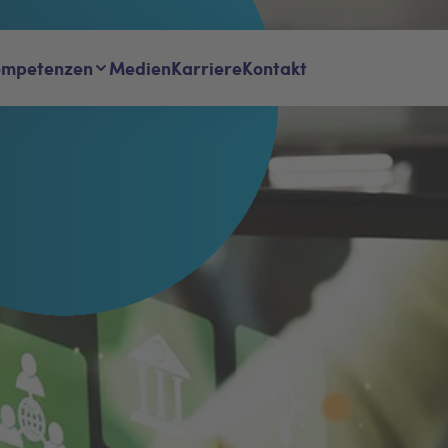
it
ompetenzen
Medien
Karriere
Kontakt