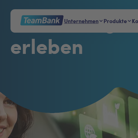
Nachhaltigke
Unternehmen
Produkte
K
erleben