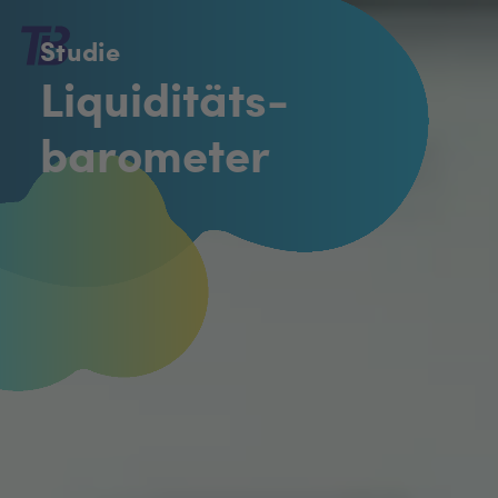
Studie
Liquiditäts­
barometer