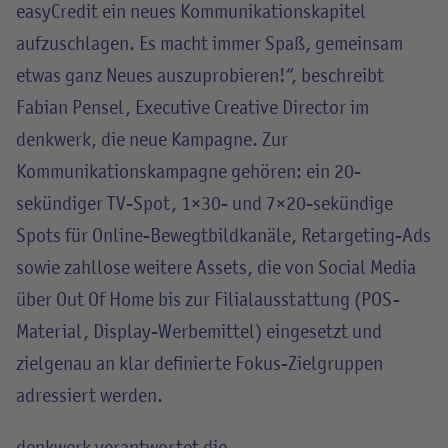
easyCredit ein neues Kommunikationskapitel
aufzuschlagen. Es macht immer Spaß, gemeinsam
etwas ganz Neues auszuprobieren!“, beschreibt
Fabian Pensel, Executive Creative Director im
denkwerk, die neue Kampagne. Zur
Kommunikationskampagne gehören: ein 20-
sekündiger TV-Spot, 1×30- und 7×20-sekündige
Spots für Online-Bewegtbildkanäle, Retargeting-Ads
sowie zahllose weitere Assets, die von Social Media
über Out Of Home bis zur Filialausstattung (POS-
Material, Display-Werbemittel) eingesetzt und
zielgenau an klar definierte Fokus-Zielgruppen
adressiert werden.
denkwerk verantwortet die