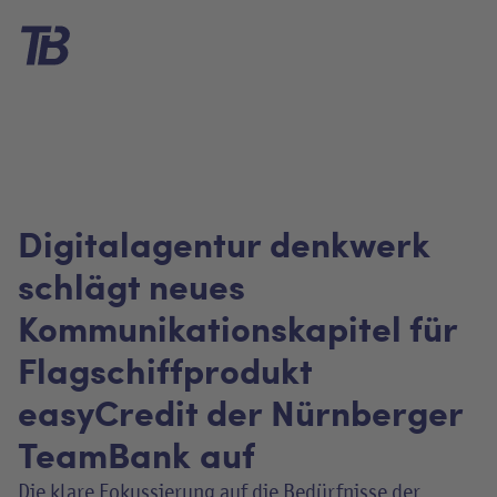
Digitalagentur denkwerk
schlägt neues
Kommunikationskapitel für
Flagschiffprodukt
easyCredit der Nürnberger
TeamBank auf
Die klare Fokussierung auf die Bedürfnisse der