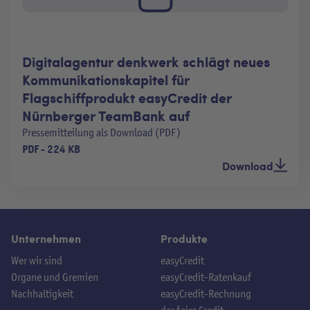
Digitalagentur denkwerk schlägt neues
Kommunikationskapitel für
Flagschiffprodukt easyCredit der
Nürnberger TeamBank auf
Pressemitteilung als Download (PDF)
PDF
-
224 KB
Download
Unternehmen
Produkte
Wer wir sind
easyCredit
Organe und Gremien
easyCredit-Ratenkauf
Nachhaltigkeit
easyCredit-Rechnung