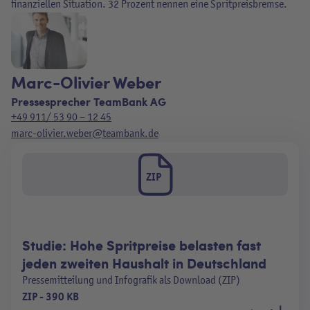
finanziellen Situation. 32 Prozent nennen eine Spritpreisbremse.
Marc-Olivier Weber
Pressesprecher TeamBank AG
+49 911/ 53 90 – 12 45
marc-olivier.weber@teambank.de
ZIP
Studie: Hohe Spritpreise belasten fast
jeden zweiten Haushalt in Deutschland
Pressemitteilung und Infografik als Download (ZIP)
ZIP
-
390 KB