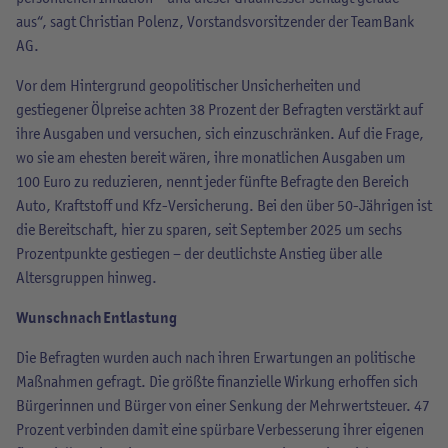
aus“, sagt Christian Polenz, Vorstandsvorsitzender der TeamBank
AG.
Vor dem Hintergrund geopolitischer Unsicherheiten und
gestiegener Ölpreise achten 38 Prozent der Befragten verstärkt auf
ihre Ausgaben und versuchen, sich einzuschränken. Auf die Frage,
wo sie am ehesten bereit wären, ihre monatlichen Ausgaben um
100 Euro zu reduzieren, nennt jeder fünfte Befragte den Bereich
Auto, Kraftstoff und Kfz-Versicherung. Bei den über 50-Jährigen ist
die Bereitschaft, hier zu sparen, seit September 2025 um sechs
Prozentpunkte gestiegen – der deutlichste Anstieg über alle
Altersgruppen hinweg.
Wunsch nach Entlastung
Die Befragten wurden auch nach ihren Erwartungen an politische
Maßnahmen gefragt. Die größte finanzielle Wirkung erhoffen sich
Bürgerinnen und Bürger von einer Senkung der Mehrwertsteuer. 47
Prozent verbinden damit eine spürbare Verbesserung ihrer eigenen