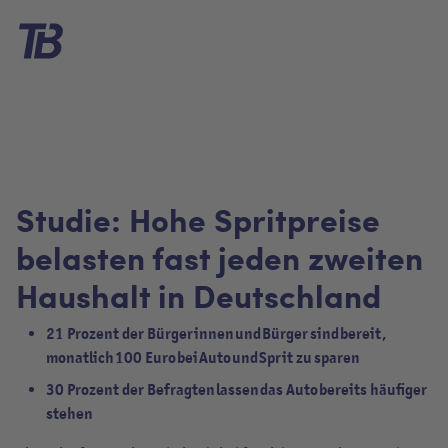
Studie: Hohe Spritpreise
belasten fast jeden zweiten
Haushalt in Deutschland
21 Prozent der Bürgerinnen und Bürger sind bereit,
monatlich 100 Euro bei Auto und Sprit zu sparen
30 Prozent der Befragten lassen das Auto bereits häufiger
stehen