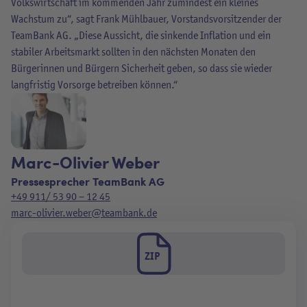
Volkswirtschaft im kommenden Jahr zumindest ein kleines
Wachstum zu“, sagt Frank Mühlbauer, Vorstandsvorsitzender der
TeamBank AG. „Diese Aussicht, die sinkende Inflation und ein
stabiler Arbeitsmarkt sollten in den nächsten Monaten den
Bürgerinnen und Bürgern Sicherheit geben, so dass sie wieder
langfristig Vorsorge betreiben können.“
Marc-Olivier Weber
Pressesprecher TeamBank AG
+49 911/ 53 90 – 12 45
marc-olivier.weber@teambank.de
ZIP