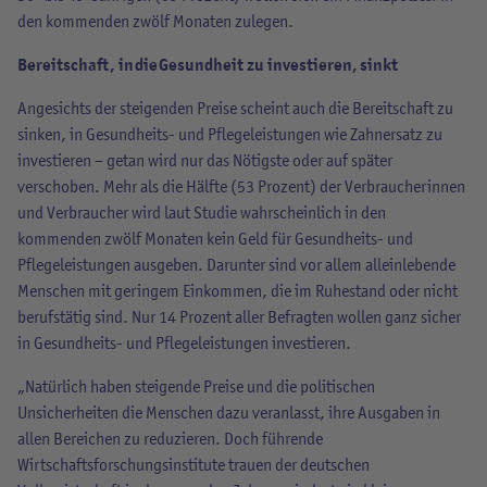
den kommenden zwölf Monaten zulegen.
Bereitschaft, in die Gesundheit zu investieren, sinkt
Angesichts der steigenden Preise scheint auch die Bereitschaft zu
sinken, in Gesundheits- und Pflegeleistungen wie Zahnersatz zu
investieren – getan wird nur das Nötigste oder auf später
verschoben. Mehr als die Hälfte (53 Prozent) der Verbraucherinnen
und Verbraucher wird laut Studie wahrscheinlich in den
kommenden zwölf Monaten kein Geld für Gesundheits- und
Pflegeleistungen ausgeben. Darunter sind vor allem alleinlebende
Menschen mit geringem Einkommen, die im Ruhestand oder nicht
berufstätig sind. Nur 14 Prozent aller Befragten wollen ganz sicher
in Gesundheits- und Pflegeleistungen investieren.
„Natürlich haben steigende Preise und die politischen
Unsicherheiten die Menschen dazu veranlasst, ihre Ausgaben in
allen Bereichen zu reduzieren. Doch führende
Wirtschaftsforschungsinstitute trauen der deutschen