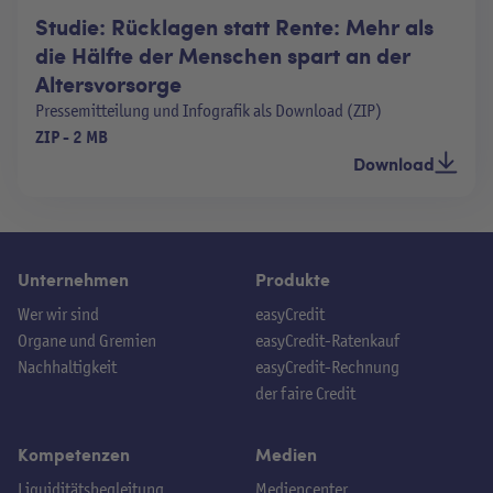
Studie: Rücklagen statt Rente: Mehr als
die Hälfte der Menschen spart an der
Altersvorsorge
Pressemitteilung und Infografik als Download (ZIP)
ZIP
-
2 MB
Download
Unternehmen
Produkte
Wer wir sind
easyCredit
Organe und Gremien
easyCredit-Ratenkauf
Nachhaltigkeit
easyCredit-Rechnung
der faire Credit
Kompetenzen
Medien
Liquiditätsbegleitung
Mediencenter