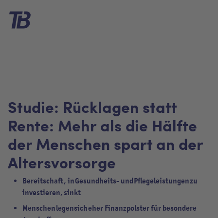
Studie: Rücklagen statt
Rente: Mehr als die Hälfte
der Menschen spart an der
Altersvorsorge
Bereitschaft, in Gesundheits- und Pflegeleistungen zu
investieren, sinkt
Menschen legen sich eher Finanzpolster für besondere