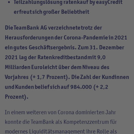
Teilzahlungslösung ratenkauf by easyCredit
erfreut sich großer Beliebtheit
Die TeamBank AG verzeichnete trotz der
Herausforderungen der Corona-Pandemie in 2021
ein gutes Geschäftsergebnis. Zum 31. Dezember
2021 lag der Ratenkreditbestand mit 9,0
Milliarden Euro leicht über dem Niveau des
Vorjahres (+ 1,7 Prozent). Die Zahl der Kundinnen
und Kunden belief sich auf 984.000 (+
2,2
Prozent).
In einem weiteren von Corona dominierten Jahr
konnte die TeamBank als Kompetenzzentrum für
modernes Liquiditätsmanagement ihre Rolle als