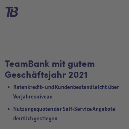
TeamBank mit gutem
Geschäftsjahr 2021
Ratenkredit- und Kundenbestand leicht über
Vorjahresniveau
Nutzungsquoten der Self-Service Angebote
deutlich gestiegen