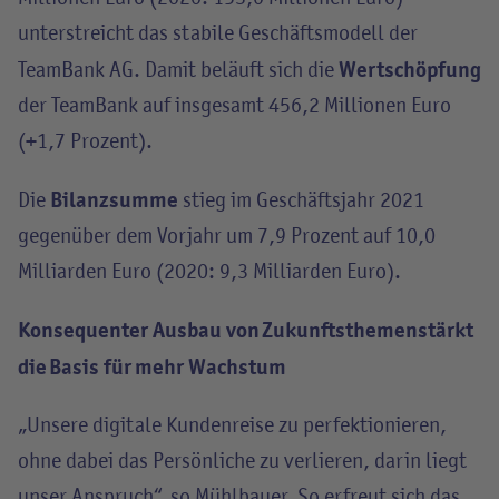
unterstreicht das stabile Geschäftsmodell der
Wertschöpfung
TeamBank AG. Damit beläuft sich die
der TeamBank auf insgesamt 456,2 Millionen Euro
(+1,7 Prozent).
Bilanzsumme
Die
stieg im Geschäftsjahr 2021
gegenüber dem Vorjahr um 7,9 Prozent auf 10,0
Milliarden Euro (2020: 9,3 Milliarden Euro).
Konsequenter Ausbau von Zukunftsthemen stärkt
die Basis für mehr Wachstum
„Unsere digitale Kundenreise zu perfektionieren,
ohne dabei das Persönliche zu verlieren, darin liegt
unser Anspruch“, so Mühlbauer. So erfreut sich das