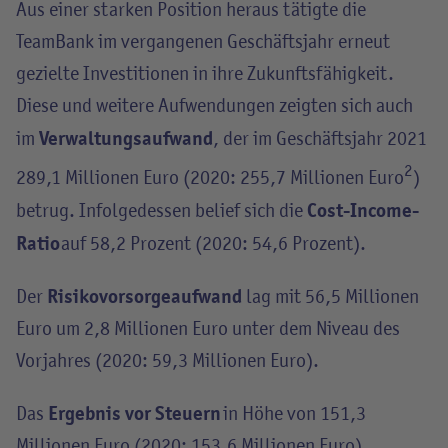
Aus einer starken Position heraus tätigte die
TeamBank im vergangenen Geschäftsjahr erneut
gezielte Investitionen in ihre Zukunftsfähigkeit.
Diese und weitere Aufwendungen zeigten sich auch
Verwaltungsaufwand
im
, der im Geschäftsjahr 2021
2
289,1 Millionen Euro (2020: 255,7 Millionen Euro
)
Cost-Income-
betrug. Infolgedessen belief sich die
Ratio
auf 58,2 Prozent (2020: 54,6 Prozent).
Risikovorsorgeaufwand
Der
lag mit 56,5 Millionen
Euro um 2,8 Millionen Euro unter dem Niveau des
Vorjahres (2020: 59,3 Millionen Euro).
Ergebnis vor Steuern
Das
in Höhe von 151,3
Millionen Euro (2020: 153,6 Millionen Euro)