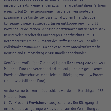
insbesondere dank einer engen Zusammenarbeit mit ihren Partnern
erreicht: Mit 24 neu gewonnenen Partnerbanken wurde die
Zusammenarbeit in der Genossenschaftlichen FinanzGruppe
konsequent weiter ausgebaut. Insgesamt kooperieren rund 93
Prozent aller deutschen Genossenschaftsbanken mit der TeamBank.
In Österreich arbeitet das Nürnberger Finanzinstitut zum 31.
Dezember 2023 mit 48 Prozent der Raiffeisenbanken und allen
Volksbanken zusammen. An den easyCredit-Ratenkauf waren in
Deutschland zum Stichtag 2.500 Händler angebunden.
Gemäß den vorläufigen Zahlen
[2]
lag der
Rohertrag
2023 bei 491
Millionen Euro und verzeichnete damit aufgrund des gesunkenen
Provisionsüberschusses einen leichten Rückgang von -1,4 Prozent
(2022: 498 Millionen Euro).
An die Partnerbanken in Deutschland wurden im Berichtsjahr 185
Millionen Euro
(-17,1 Prozent)
Provisionen
ausgeschüttet. Der Rückgang ist
insbesondere auf geringere Provisionen aus der Vermittlung von