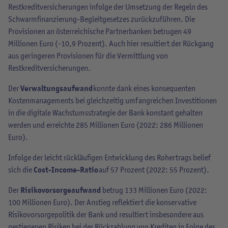
Restkreditversicherungen infolge der Umsetzung der Regeln des
Schwarmfinanzierung-Begleitgesetzes zurückzuführen. Die
Provisionen an österreichische Partnerbanken betrugen 49
Millionen Euro (-10,9 Prozent). Auch hier resultiert der Rückgang
aus geringeren Provisionen für die Vermittlung von
Restkreditversicherungen.
Der
Verwaltungsaufwand
konnte dank eines konsequenten
Kostenmanagements bei gleichzeitig umfangreichen Investitionen
in die digitale Wachstumsstrategie der Bank konstant gehalten
werden und erreichte 285 Millionen Euro (2022: 286 Millionen
Euro).
Infolge der leicht rückläufigen Entwicklung des Rohertrags belief
sich die
Cost-Income-Ratio
auf 57 Prozent (2022: 55 Prozent).
Der
Risikovorsorgeaufwand
betrug 133 Millionen Euro (2022:
100 Millionen Euro). Der Anstieg reflektiert die konservative
Risikovorsorgepolitik der Bank und resultiert insbesondere aus
gestiegenen Risiken bei der Rückzahlung von Krediten in Folge des