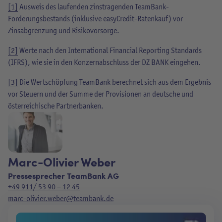
[1]
Ausweis des laufenden zinstragenden TeamBank-
Forderungsbestands (inklusive easyCredit-Ratenkauf) vor
Zinsabgrenzung und Risikovorsorge.
[2]
Werte nach den International Financial Reporting Standards
(IFRS), wie sie in den Konzernabschluss der DZ BANK eingehen.
[3]
Die Wertschöpfung TeamBank berechnet sich aus dem Ergebnis
vor Steuern und der Summe der Provisionen an deutsche und
österreichische Partnerbanken.
Marc-Olivier Weber
Pressesprecher TeamBank AG
+49 911/ 53 90 – 12 45
marc-olivier.weber@teambank.de