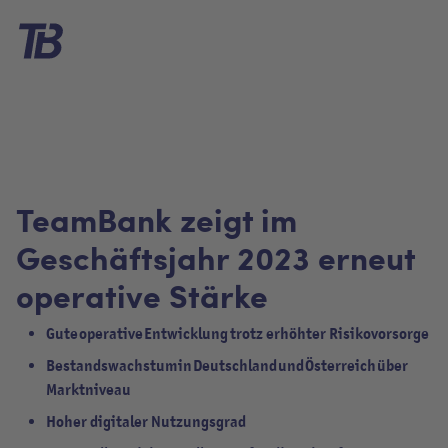
TeamBank zeigt im
Geschäftsjahr 2023 erneut
operative Stärke
Gute operative Entwicklung trotz erhöhter Risikovorsorge
Bestandswachstum in Deutschland und Österreich über
Marktniveau
Hoher digitaler Nutzungsgrad