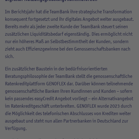
Im Berichtsjahr hat die TeamBank ihre strategische Transformation
konsequent fortgesetzt und ihr digitales Angebot weiter ausgebaut.
Bereits mehr als jeder zweite Kunde der TeamBank steuert seinen
zusätzlichen Liquiditätsbedarf eigenständig. Dies ermöglicht nicht
nur ein höheres Maß an Selbstbestimmtheit der Kunden, sondern
zieht auch Effizienzgewinne bei den Genossenschaftsbanken nach
sich.
Ein zusätzlicher Baustein in der bedürfnisorientierten
Beratungsphilosophie der TeamBank stellt die genossenschaftliche
Ratenkreditplattform GENOFLEX dar. Darüber können teilnehmende
genossenschaftliche Banken ihren Kundinnen und Kunden – sofern
kein passendes easyCredit Angebot vorliegt – ein Alternativangebot
im Ratenkreditgeschäft unterbreiten. GENOFLEX wurde 2023 durch
die Möglichkeit des telefonischen Abschlusses von Krediten weiter
ausgebaut und steht nun allen Partnerbanken in Deutschland zur
Verfügung.