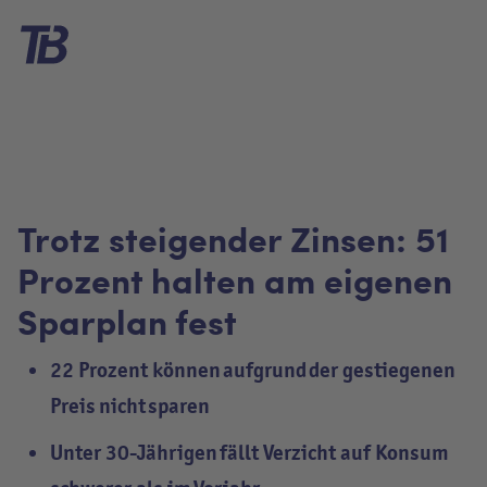
Trotz steigender Zinsen: 51
Prozent halten am eigenen
Sparplan fest
22 Prozent können aufgrund der gestiegenen
Preis nicht sparen
Unter 30-Jährigen fällt Verzicht auf Konsum