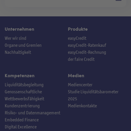
Unternehmen
Produkte
Wer wir sind
easyCredit
Organe und Gremien
easyCredit-Ratenkauf
Nachhaltigkeit
easyCredit-Rechnung
der faire Credit
Kompetenzen
Medien
Liquiditätsbegleitung
Mediencenter
Genossenschaftliche
Studie Liquiditätsbarometer
Wettbewerbsfähigkeit
2025
Kundenzentrierung
Medienkontakte
Risiko- und Datenmanagement
Embedded Finance
Digital Excellence